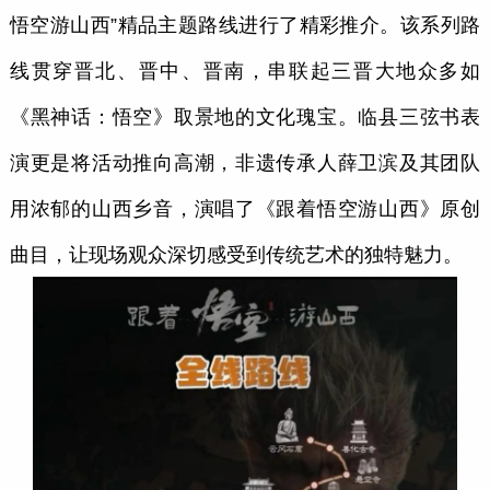
悟空游山西”精品主题路线进行了精彩推介。该系列路
线贯穿晋北、晋中、晋南，串联起三晋大地众多如
《黑神话：悟空》取景地的文化瑰宝。临县三弦书表
演更是将活动推向高潮，非遗传承人薛卫滨及其团队
用浓郁的山西乡音，演唱了《跟着悟空游山西》原创
曲目，让现场观众深切感受到传统艺术的独特魅力。