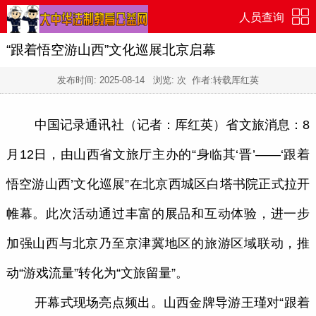
人员查询
“跟着悟空游山西”文化巡展北京启幕
发布时间:
2025-08-14
浏览:
次 作者:转载厍红英
中国记录通讯社（记者：厍红英）省文旅消息：8
月12日，由山西省文旅厅主办的“身临其‘晋’——‘跟着
悟空游山西’文化巡展”在北京西城区白塔书院正式拉开
帷幕。此次活动通过丰富的展品和互动体验，进一步
加强山西与北京乃至京津冀地区的旅游区域联动，推
动“游戏流量”转化为“文旅留量”。
开幕式现场亮点频出。山西金牌导游王瑾对“跟着