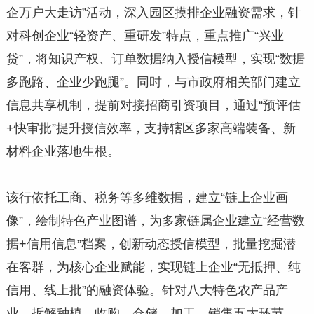
企万户大走访”活动，深入园区摸排企业融资需求，针
对科创企业“轻资产、重研发”特点，重点推广“兴业
贷”，将知识产权、订单数据纳入授信模型，实现“数据
多跑路、企业少跑腿”。同时，与市政府相关部门建立
信息共享机制，提前对接招商引资项目，通过“预评估
+快审批”提升授信效率，支持辖区多家高端装备、新
材料企业落地生根。
该行依托工商、税务等多维数据，建立“链上企业画
像”，绘制特色产业图谱，为多家链属企业建立“经营数
据+信用信息”档案，创新动态授信模型，批量挖掘潜
在客群，为核心企业赋能，实现链上企业“无抵押、纯
信用、线上批”的融资体验。针对八大特色农产品产
业，拆解种植、收购、仓储、加工、销售五大环节，